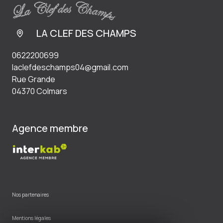
LA CLEF DES CHAMPS
0622200699
laclefdeschamps04@gmail.com
Rue Grande
04370 Colmars
Agence membre
Nos partenaires
Mentions légales