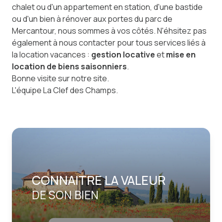
chalet ou d'un appartement en station, d'une bastide
ou d'un bien à rénover aux portes du parc de
Mercantour, nous sommes à vos côtés. N'éhsitez pas
également à nous contacter pour tous services liés à
la location vacances :
gestion locative
et
mise en
location de biens saisonniers
.
Bonne visite sur notre site.
L'équipe La Clef des Champs.
CONNAITRE LA VALEUR
DE SON BIEN