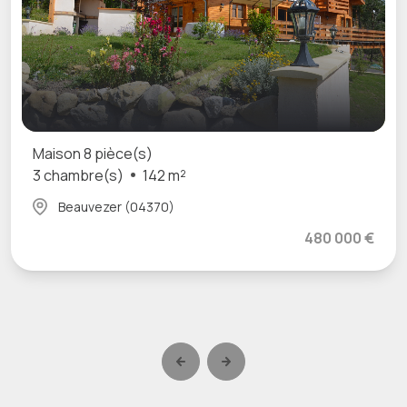
Maison 8 pièce(s)
3 chambre(s)
142 m²
Beauvezer (04370)
480 000 €