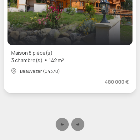
Maison 8 pièce(s)
3 chambre(s)
142 m²
Beauvezer (04370)
480 000 €