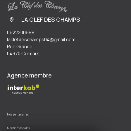
LA CLEF DES CHAMPS
0622200699
laclefdeschamps04@gmail.com
Rue Grande
04370 Colmars
Agence membre
Nos partenaires
Mentions légales