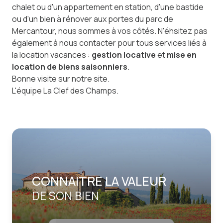
chalet ou d'un appartement en station, d'une bastide
ou d'un bien à rénover aux portes du parc de
Mercantour, nous sommes à vos côtés. N'éhsitez pas
également à nous contacter pour tous services liés à
la location vacances :
gestion locative
et
mise en
location de biens saisonniers
.
Bonne visite sur notre site.
L'équipe La Clef des Champs.
CONNAITRE LA VALEUR
DE SON BIEN