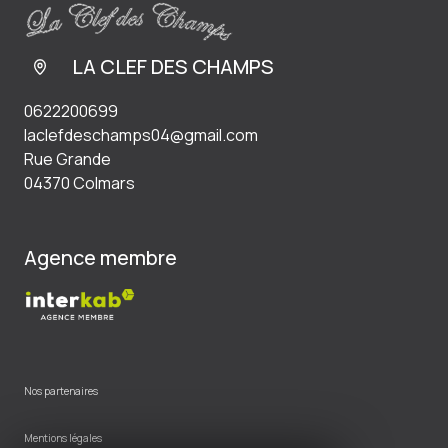
LA CLEF DES CHAMPS
0622200699
laclefdeschamps04@gmail.com
Rue Grande
04370 Colmars
Agence membre
Nos partenaires
Mentions légales