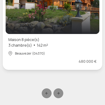
Maison 8 pièce(s)
3 chambre(s)
142 m²
Beauvezer (04370)
480 000 €