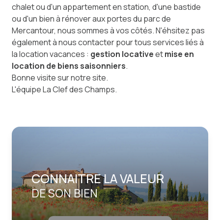
chalet ou d'un appartement en station, d'une bastide
ou d'un bien à rénover aux portes du parc de
Mercantour, nous sommes à vos côtés. N'éhsitez pas
également à nous contacter pour tous services liés à
la location vacances :
gestion locative
et
mise en
location de biens saisonniers
.
Bonne visite sur notre site.
L'équipe La Clef des Champs.
CONNAITRE LA VALEUR
DE SON BIEN