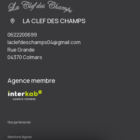
LA CLEF DES CHAMPS
0622200699
laclefdeschamps04@gmail.com
Rue Grande
04370 Colmars
Agence membre
Nos partenaires
Mentions légales