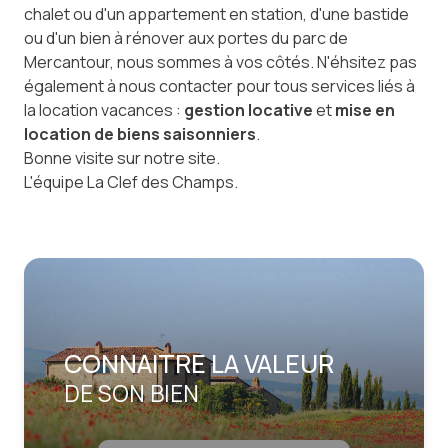
chalet ou d'un appartement en station, d'une bastide
ou d'un bien à rénover aux portes du parc de
Mercantour, nous sommes à vos côtés. N'éhsitez pas
également à nous contacter pour tous services liés à
la location vacances :
gestion locative
et
mise en
location de biens saisonniers
.
Bonne visite sur notre site.
L'équipe La Clef des Champs.
CONNAITRE LA VALEUR
DE SON BIEN