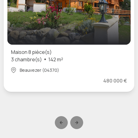
Maison 8 pièce(s)
3 chambre(s)
142 m²
Beauvezer (04370)
480 000 €