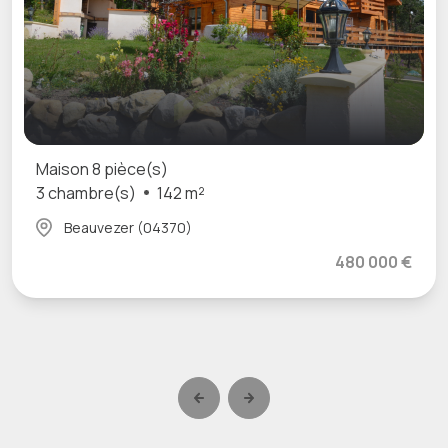
Maison 8 pièce(s)
3 chambre(s)
142 m²
Beauvezer (04370)
480 000 €