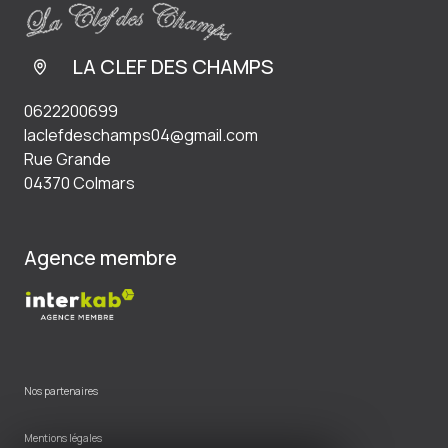
LA CLEF DES CHAMPS
0622200699
laclefdeschamps04@gmail.com
Rue Grande
04370 Colmars
Agence membre
Nos partenaires
Mentions légales