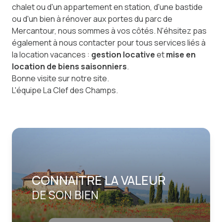
chalet ou d'un appartement en station, d'une bastide
ou d'un bien à rénover aux portes du parc de
Mercantour, nous sommes à vos côtés. N'éhsitez pas
également à nous contacter pour tous services liés à
la location vacances :
gestion locative
et
mise en
location de biens saisonniers
.
Bonne visite sur notre site.
L'équipe La Clef des Champs.
CONNAITRE LA VALEUR
DE SON BIEN