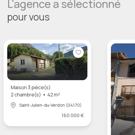
L'agence a sélectionné
pour vous
Maison 3 pièce(s)
2 chambre(s)
42 m²
Saint-Julien-du-Verdon (04170)
160 000 €