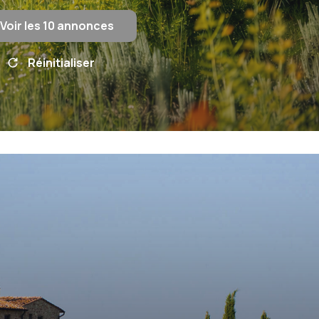
Voir les
10
annonces
Réinitialiser