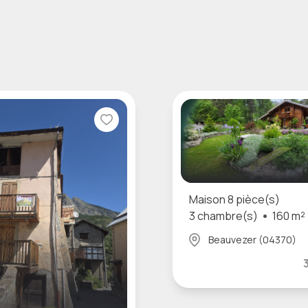
Maison 8 pièce(s)
3 chambre(s)
160 m²
Beauvezer (04370)