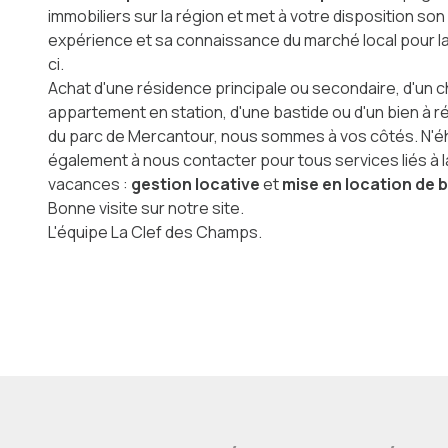
immobiliers sur la région et met à votre disposition son
expérience et sa connaissance du marché local pour la
ci.
Achat d'une résidence principale ou secondaire, d'un c
appartement en station, d'une bastide ou d'un bien à 
du parc de Mercantour, nous sommes à vos côtés. N'é
également à nous contacter pour tous services liés à l
vacances :
gestion locative
et
mise en location de 
Bonne visite sur notre site.
L'équipe La Clef des Champs.