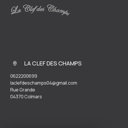
LA CLEF DES CHAMPS
0622200699
laclefdeschamps04@gmail.com
Rue Grande
04370 Colmars