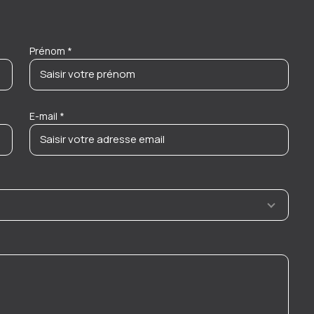
Prénom *
E-mail *