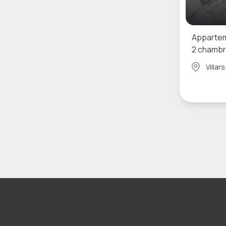
Appartem
2 chambr
Villa