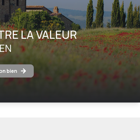
RE LA VALEUR
IEN
on bien